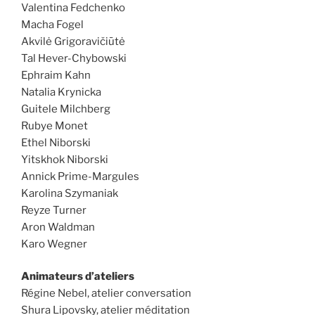
Valentina Fedchenko
Macha Fogel
Akvilė Grigoravičiūtė
Tal Hever-Chybowski
Ephraim Kahn
Natalia Krynicka
Guitele Milchberg
Rubye Monet
Ethel Niborski
Yitskhok Niborski
Annick Prime-Margules
Karolina Szymaniak
Reyze Turner
Aron Waldman
Karo Wegner
Animateurs d’ateliers
Régine Nebel, atelier conversation
Shura Lipovsky, atelier méditation