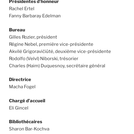
Présidentes d’honneur
Rachel Ertel
Fanny Barbaray Edelman
Bureau
Gilles Rozier, président
Régine Nebel, première vice-présidente
Akvilė Grigoravičiūtė, deuxième vice-présidente
Rodolfo (Velvl) Niborski, trésorier
Charles (Haim) Duquesnoy, secrétaire général
Directrice
Macha Fogel
Chargé d’accueil
Eli Gincel
Bibliothécaires
Sharon Bar-Kochva