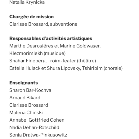
Natalia Krynicka
Chargée de mission
Clarisse Brossard, subventions
Responsables d’activités artistiques
Marthe Desrosières et Marine Goldwaser,
Klezmorimlekh (musique)
Shahar Fineberg, Troïm-Teater (théâtre)
Estelle Hulack et Shura Lipovsky, Tshiribim (chorale)
Enseignants
Sharon Bar-Kochva
Arnaud Bikard
Clarisse Brossard
Malena Chinski
Annabel Gottfried Cohen
Nadia Déhan-Rotschild
Sonia Dratwa-Pinkusowitz