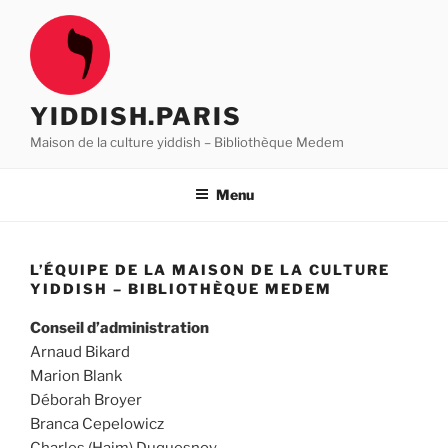
Aller
au
contenu
principal
YIDDISH.PARIS
Maison de la culture yiddish – Bibliothèque Medem
Menu
L’ÉQUIPE DE LA MAISON DE LA CULTURE
YIDDISH – BIBLIOTHÈQUE MEDEM
Conseil d’administration
Arnaud Bikard
Marion Blank
Déborah Broyer
Branca Cepelowicz